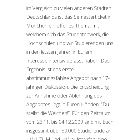
im Vergleich zu vielen anderen Städten
Deutschlands ist das Semesterticket in
München ein offenes Thema, mit
welchem sich das Studentenwerk, die
Hochschulen und wir Studierenden uns
in den letzten Jahren in Eurem
Interesse intensiv befasst haben. Das
Ergebnis ist das erste
abstimmungsfähige Angebot nach 17-
jähriger Diskussion. Die Entscheidung
zur Annahme oder Ablehnung des
Angebotes liegt in Euren Händen: “Du
stellst die Weichen!”. Für den Zeitraum
vom 23.11. bis 04.12.2009 sind mit Euch
insgesamt über 80.000 Studierende an
LMU, TUM und HM aufgerufen, eine