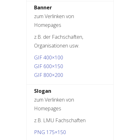
Banner
zum Verlinken von
Homepages
z.B. der Fachschaften,
Organisationen usw.
GIF 400×100
GIF 600×150
GIF 800×200
Slogan
zum Verlinken von
Homepages
z.B. LMU Fachschaften
PNG 175×150