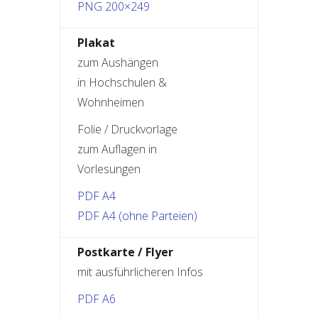
PNG 200×249
Plakat
zum Aushängen
in Hochschulen &
Wohnheimen
Folie / Druckvorlage
zum Auflagen in
Vorlesungen
PDF A4
PDF A4 (ohne Parteien)
Postkarte / Flyer
mit ausführlicheren Infos
PDF A6