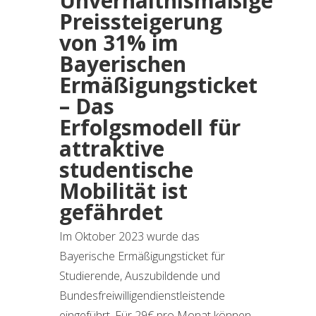
Unverhältnismäßige
Preissteigerung
von 31% im
Bayerischen
Ermäßigungsticket
– Das
Erfolgsmodell für
attraktive
studentische
Mobilität ist
gefährdet
Im Oktober 2023 wurde das
Bayerische Ermäßigungsticket für
Studierende, Auszubildende und
Bundesfreiwilligendienstleistende
eingeführt. Für 29€ pro Monat können