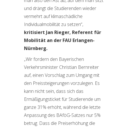
man also den Ast ab, auf dem man sitzt
und drängt die Studierenden wieder
vermehrt auf klimaschädliche
Individualmobilität zu setzen“,
kritisiert Jan
Rieger, Referent für
Mobilität an der FAU Erlangen-
Nürnberg.
„Wir fordern den Bayerischen
Verkehrsminister Christian Bernreiter
auf, einen Vorschlag zum Umgang mit
den Preissteigerungen vorzulegen. Es
kann nicht sein, dass sich das
Ermäßigungsticket für Studierende um
ganze 31% erhöht, während die letzte
Anpassung des BAföG-Satzes nur 5%
betrug. Dass die Preiserhöhung die