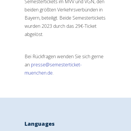
Semestertickets im MVV und VGN, den
beiden größten Verkehrsverbünden in
Bayern, beteiligt. Beide Semestertickets
wurden 2023 durch das 29€-Ticket
abgelöst.
Bei Rückfragen wenden Sie sich gerne
an
presse@semesterticket-
muenchen.de
.
Languages